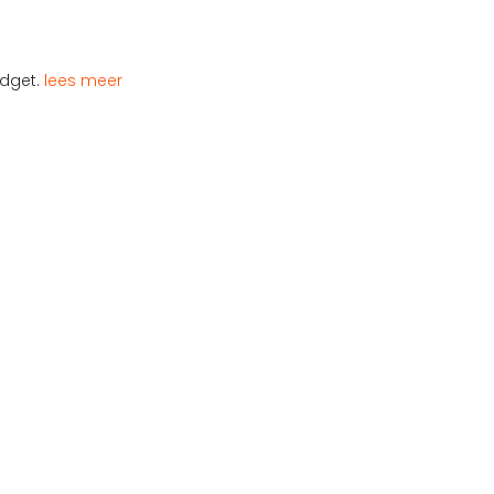
udget.
lees meer