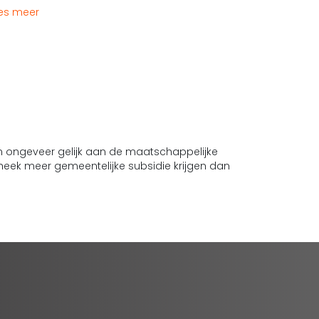
es meer
n ongeveer gelijk aan de maatschappelijke
theek meer gemeentelijke subsidie krijgen dan