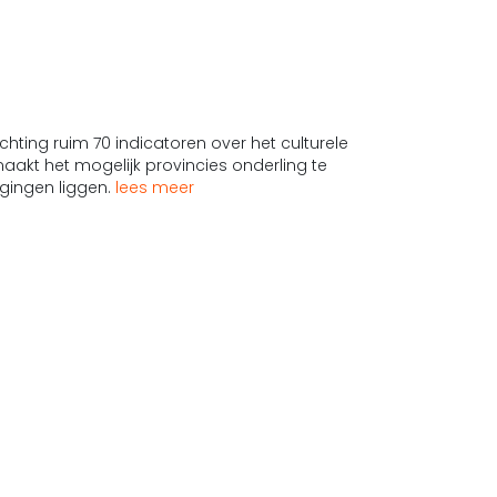
ting ruim 70 indicatoren over het culturele
aakt het mogelijk provincies onderling te
agingen liggen.
lees meer