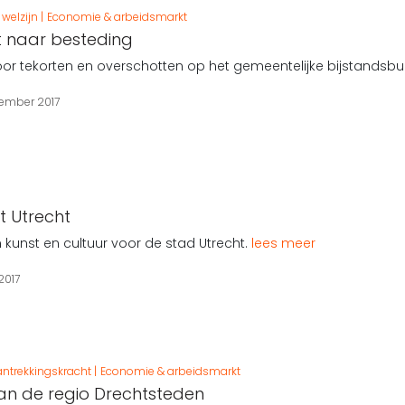
welzijn
Economie & arbeidsmarkt
 naar besteding
oor tekorten en overschotten op het gemeentelijke bijstandsb
ember 2017
t Utrecht
 kunst en cultuur voor de stad Utrecht.
lees meer
2017
ntrekkingskracht
Economie & arbeidsmarkt
van de regio Drechtsteden