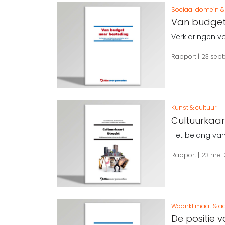
Sociaal domein & 
Van budget
Verklaringen v
Rapport
23 sept
Kunst & cultuur
Cultuurkaar
Het belang van
Rapport
23 mei 
Woonklimaat & aa
De positie 