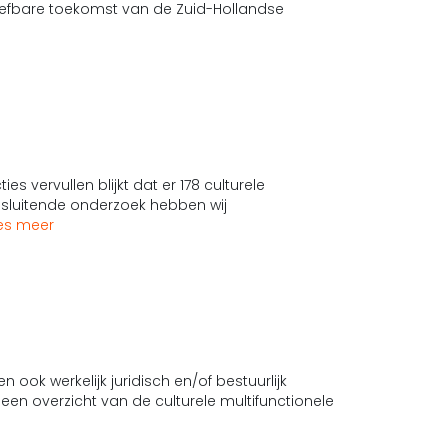
efbare toekomst van de Zuid-Hollandse
es vervullen blijkt dat er 178 culturele
ansluitende onderzoek hebben wij
es meer
ok werkelijk juridisch en/of bestuurlijk
en overzicht van de culturele multifunctionele