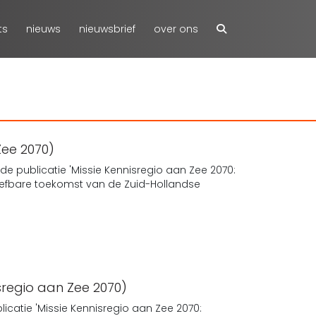
ts
nieuws
nieuwsbrief
over ons
Zee 2070)
de publicatie 'Missie Kennisregio aan Zee 2070:
efbare toekomst van de Zuid-Hollandse
isregio aan Zee 2070)
icatie 'Missie Kennisregio aan Zee 2070: