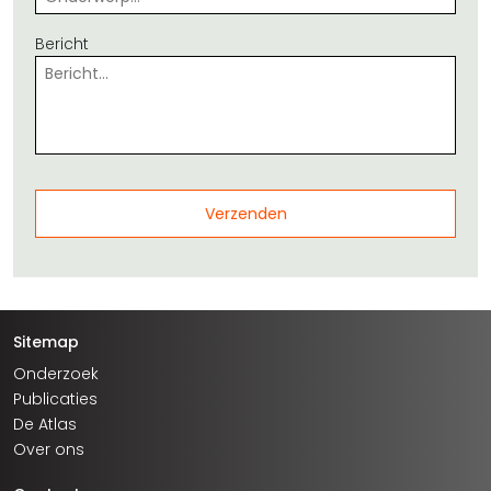
Bericht
Sitemap
Onderzoek
Publicaties
De Atlas
Over ons