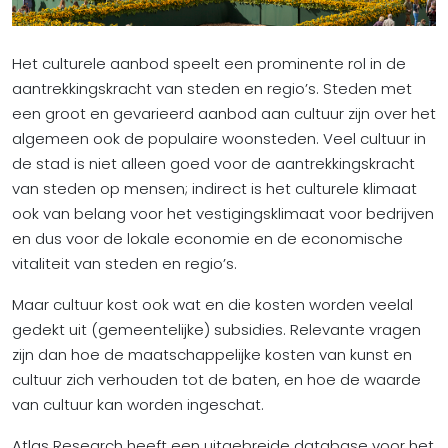
Het culturele aanbod speelt een prominente rol in de
aantrekkingskracht van steden en regio’s. Steden met
een groot en gevarieerd aanbod aan cultuur zijn over het
algemeen ook de populaire woonsteden. Veel cultuur in
de stad is niet alleen goed voor de aantrekkingskracht
van steden op mensen; indirect is het culturele klimaat
ook van belang voor het vestigingsklimaat voor bedrijven
en dus voor de lokale economie en de economische
vitaliteit van steden en regio’s.
Maar cultuur kost ook wat en die kosten worden veelal
gedekt uit (gemeentelijke) subsidies. Relevante vragen
zijn dan hoe de maatschappelijke kosten van kunst en
cultuur zich verhouden tot de baten, en hoe de waarde
van cultuur kan worden ingeschat.
Atlas Research heeft een uitgebreide database voor het