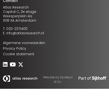
Contact
Atlas Research
Capital C, 3e etage
Weesperplein 4a
1018 XA Amsterdam
T: 020-2371400
E: info@atlasresearch.nl
Algemene voorwaarden
Privacy Policy
Cookie statement
Website by
Donkeys
& Co.