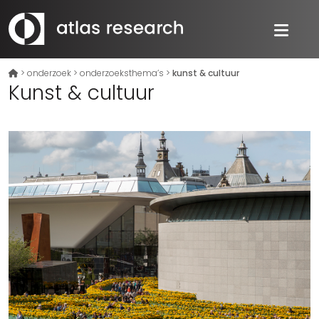
>
onderzoek
>
onderzoeksthema’s
>
kunst & cultuur
Kunst & cultuur