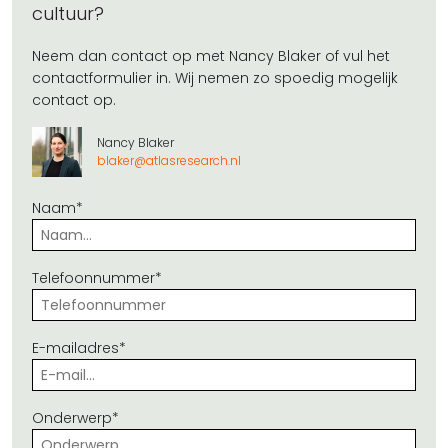
cultuur?
Neem dan contact op met Nancy Blaker of vul het
contactformulier in. Wij nemen zo spoedig mogelijk
contact op.
Nancy Blaker
blaker@atlasresearch.nl
Naam*
Telefoonnummer*
E-mailadres*
Onderwerp*