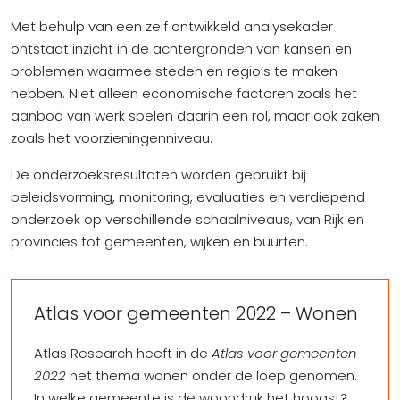
Met behulp van een zelf ontwikkeld analysekader
ontstaat inzicht in de achtergronden van kansen en
problemen waarmee steden en regio’s te maken
hebben. Niet alleen economische factoren zoals het
aanbod van werk spelen daarin een rol, maar ook zaken
zoals het voorzieningenniveau.
De onderzoeksresultaten worden gebruikt bij
beleidsvorming, monitoring, evaluaties en verdiepend
onderzoek op verschillende schaalniveaus, van Rijk en
provincies tot gemeenten, wijken en buurten.
Atlas voor gemeenten 2022 – Wonen
Atlas Research heeft in de
Atlas voor gemeenten
2022
het thema wonen onder de loep genomen.
In welke gemeente is de woondruk het hoogst?