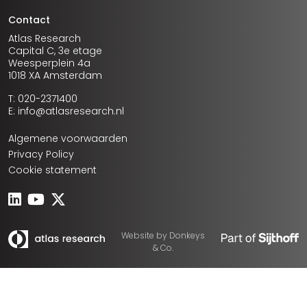
Contact
Atlas Research
Capital C, 3e etage
Weesperplein 4a
1018 XA Amsterdam
T: 020-2371400
E: info@atlasresearch.nl
Algemene voorwaarden
Privacy Policy
Cookie statement
Website by
Donkeys
& Co.