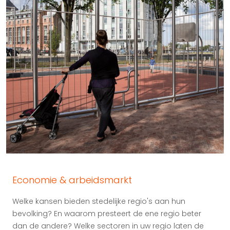
Economie & arbeidsmarkt
Welke kansen bieden stedelijke regio's aan hun
bevolking? En waarom presteert de ene regio beter
dan de andere? Welke sectoren in uw regio laten de