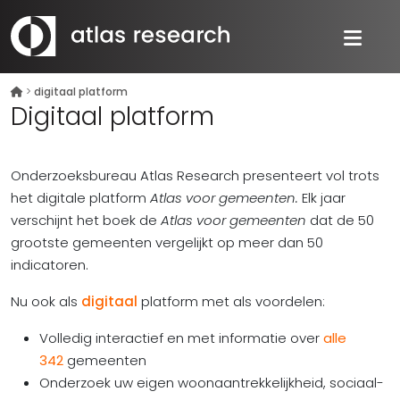
>
digitaal platform
Digitaal platform
Onderzoeksbureau Atlas Research presenteert vol trots
het digitale platform
Atlas voor gemeenten.
Elk jaar
verschijnt het boek de
Atlas voor gemeenten
dat de 50
grootste gemeenten vergelijkt op meer dan 50
indicatoren.
Nu ook als
digitaal
platform met als voordelen:
Volledig interactief en met informatie over
alle
342
gemeenten
Onderzoek uw eigen woonaantrekkelijkheid, sociaal-