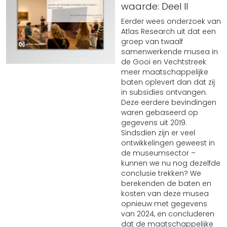
waarde: Deel II
Eerder wees onderzoek van
Atlas Research uit dat een
groep van twaalf
samenwerkende musea in
de Gooi en Vechtstreek
meer maatschappelijke
baten oplevert dan dat zij
in subsidies ontvangen.
Deze eerdere bevindingen
waren gebaseerd op
gegevens uit 2019.
Sindsdien zijn er veel
ontwikkelingen geweest in
de museumsector –
kunnen we nu nog dezelfde
conclusie trekken? We
berekenden de baten en
kosten van deze musea
opnieuw met gegevens
van 2024, en concluderen
dat de maatschappelijke