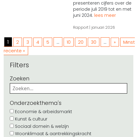
presenteren cijfers over de
periode juli 2019 tot en met
juni 2024.
lees meer
Rapport
januari 2026
1
...
...
2
3
4
5
10
20
30
»
Minst
recente »
Filters
Zoeken
Onderzoekthema's
Economie & arbeidsmarkt
Kunst & cultuur
Sociaal domein & welzijn
Woonklimaat & aantrekkingskracht