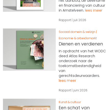
het aanbod, de deelname
en financiering van cultuur
in Amstelveen.
lees meer
Rapport
juli 2026
Sociaal domein & welzijn
Economie & arbeidsmarkt
Dienen en verdienen
In opdracht van het WODC
deed Atlas Research
onderzoek naar de
toekomstbestendigheid
van
gerechtsdeurwaarders.
lees meer
Rapport
juni 2026
Kunst & cultuur
Een schat van