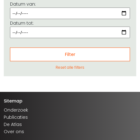
Datum van:
Datum tot:
Reset alle filters
Sitemap
Onderzoek
Publicaties
De Atlas
Over ons