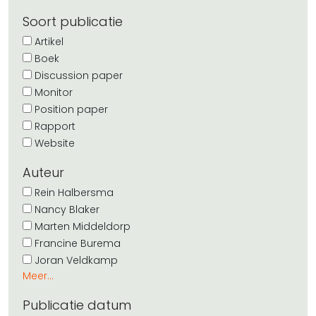
Soort publicatie
Artikel
Boek
Discussion paper
Monitor
Position paper
Rapport
Website
Auteur
Rein Halbersma
Nancy Blaker
Marten Middeldorp
Francine Burema
Joran Veldkamp
Meer...
Publicatie datum