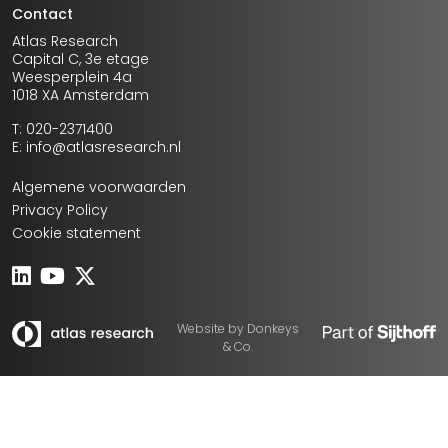
Contact
Atlas Research
Capital C, 3e etage
Weesperplein 4a
1018 XA Amsterdam
T: 020-2371400
E: info@atlasresearch.nl
Algemene voorwaarden
Privacy Policy
Cookie statement
Website by
Donkeys
& Co.