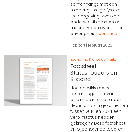
samenhangt met een
minder gunstige fysieke
leefomgeving, zwakkere
onderwijsuitkomsten en
meer ervaren overlast en
onveiligheid.
lees meer
Rapport
februari 2026
Economie & arbeidsmarkt
Factsheet
Statushouders en
Bijstand
Hoe ontwikkelde het
bijstandsgebruik van
asielmigranten die naar
Nederland zijn gekomen en
tussen 2014 en 2024 een
verblijfstatus hebben
gekregen? Deze factsheet
en bijbehorende tabellen