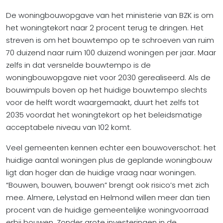
De woningbouwopgave van het ministerie van BZK is om
het woningtekort naar 2 procent terug te dringen. Het
streven is om het bouwtempo op te schroeven van ruim
70 duizend naar ruim 100 duizend woningen per jaar. Maar
zelfs in dat versnelde bouwtempo is de
woningbouwopgave niet voor 2030 gerealiseerd. Als de
bouwimpuls boven op het huidige bouwtempo slechts
voor de helft wordt waargemaakt, duurt het zelfs tot
2035 voordat het woningtekort op het beleidsmatige
acceptabele niveau van 102 komt.
Veel gemeenten kennen echter een bouwoverschot: het
huidige aantal woningen plus de geplande woningbouw
ligt dan hoger dan de huidige vraag naar woningen.
“Bouwen, bouwen, bouwen” brengt ook risico’s met zich
mee. Almere, Lelystad en Helmond willen meer dan tien
procent van de huidige gemeentelijke woningvoorraad
erbij bouwen. Zonder grote investeringen in de