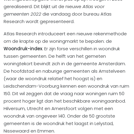
gerealiseerd. Dit blijkt uit de nieuwe
Atlas voor
gemeenten 2022
die vandaag door bureau Atlas
Research wordt gepresenteerd.
Atlas Research introduceert een nieuwe rekenmethode
om de krapte op de woningmarkt te bepalen: de
Woondruk-index
. Er zijn forse verschillen in woondruk
tussen gemeenten. De helft van het gemeten
woningtekort bevindt zich in de gemeente Amsterdam.
De hoofdstad en naburige gemeenten als Amstelveen
(waar de woondruk relatief het hoogst is) en
Leidschendam-Voorburg kennen een woondruk van ruim
150. Dit wil zeggen dat de vraag naar woningen ruim 50
procent hoger ligt dan het beschikbare woningaanbod.
Hilversum, Utrecht en Amersfoort volgen met een
woondruk van ongeveer 140. Onder de 50 grootste
gemeenten is de woondruk het laagst in Lelystad,
Nissewaard en Emmen.