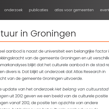
onderzoek
publicaties
atlas voor gemeenten
even
tuur in Groningen
eel aanbod is naast de universiteit een belangrijke factor 
ekkingskracht van de gemeente Groningen en uit verschil
arkanalyses blijkt dat het culturele aanbod in de stad re
en divers is. Dat blijkt uit onderzoek dat Atlas Research in
cht van de gemeente Groningen uitvoerde.
ze update van het onderzoek
Het belang van cultuurstad
ngen
uit 2012 geven we een beeld van de culturele positie
gen vanaf 2012, de positie ten opzichte van andere