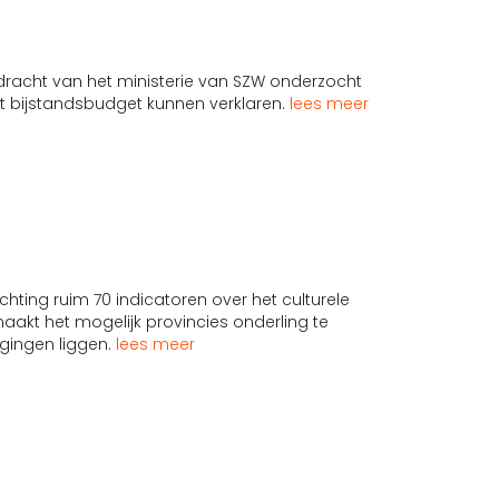
racht van het ministerie van SZW onderzocht
et bijstandsbudget kunnen verklaren.
lees meer
ting ruim 70 indicatoren over het culturele
aakt het mogelijk provincies onderling te
agingen liggen.
lees meer