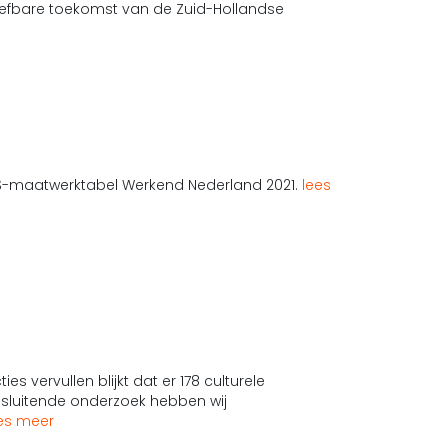
efbare toekomst van de Zuid-Hollandse
CBS-maatwerktabel Werkend Nederland 2021.
lees
es vervullen blijkt dat er 178 culturele
ansluitende onderzoek hebben wij
es meer