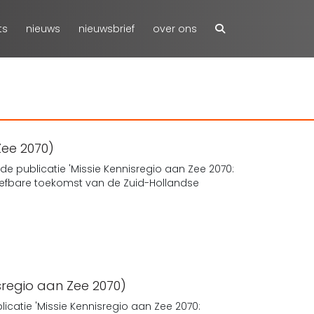
ts
nieuws
nieuwsbrief
over ons
Zee 2070)
de publicatie 'Missie Kennisregio aan Zee 2070:
efbare toekomst van de Zuid-Hollandse
isregio aan Zee 2070)
icatie 'Missie Kennisregio aan Zee 2070: