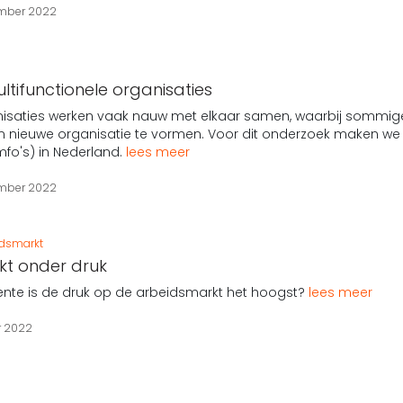
ember 2022
ltifunctionele organisaties
nisaties werken vaak nauw met elkaar samen, waarbij sommigen o
 nieuwe organisatie te vormen. Voor dit onderzoek maken we e
mfo's) in Nederland.
lees meer
ember 2022
idsmarkt
kt onder druk
nte is de druk op de arbeidsmarkt het hoogst?
lees meer
r 2022