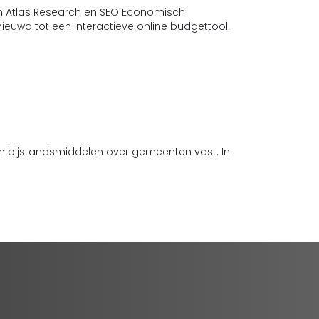
en Atlas Research en SEO Economisch
euwd tot een interactieve online budgettool.
an bijstandsmiddelen over gemeenten vast. In