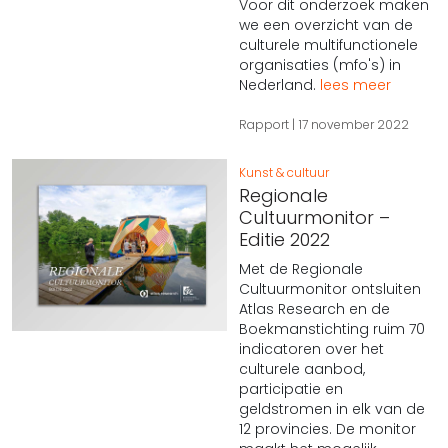
Voor dit onderzoek maken
we een overzicht van de
culturele multifunctionele
organisaties (mfo's) in
Nederland.
lees meer
Rapport
17 november 2022
Kunst & cultuur
Regionale
Cultuurmonitor –
Editie 2022
Met de Regionale
Cultuurmonitor ontsluiten
Atlas Research en de
Boekmanstichting ruim 70
indicatoren over het
culturele aanbod,
participatie en
geldstromen in elk van de
12 provincies. De monitor