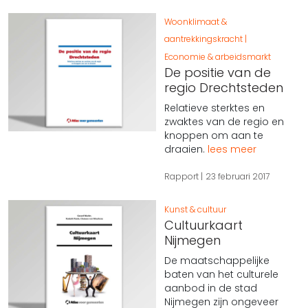
Woonklimaat &
aantrekkingskracht
Economie & arbeidsmarkt
De positie van de
regio Drechtsteden
Relatieve sterktes en
zwaktes van de regio en
knoppen om aan te
draaien.
lees meer
Rapport
23 februari 2017
Kunst & cultuur
Cultuurkaart
Nijmegen
De maatschappelijke
baten van het culturele
aanbod in de stad
Nijmegen zijn ongeveer