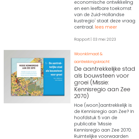
economische ontwikkeling
en een leefbare toekomst
van de Zuid-Hollandse
kustregio' staat deze vraag
centraal.
lees meer
Rapport
03 mei 2023
Woonklimaat &
aantrekkingskracht
De aantrekkelijke stad
als bouwsteen voor
groei (Missie:
Kennisregio aan Zee
2070)
Hoe (woon)aantrekkelijk is
de Kennisregio aan Zee? In
hoofdstuk 5 van de
publicatie 'Missie
Kennisregio aan Zee 2070:
Ruimtelijke voorwaarden