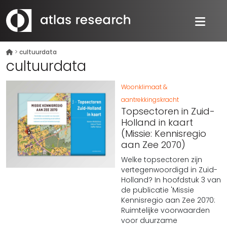
>
cultuurdata
cultuurdata
Woonklimaat &
aantrekkingskracht
Topsectoren in Zuid-
Holland in kaart
(Missie: Kennisregio
aan Zee 2070)
Welke topsectoren zijn
vertegenwoordigd in Zuid-
Holland? In hoofdstuk 3 van
de publicatie 'Missie
Kennisregio aan Zee 2070:
Ruimtelijke voorwaarden
voor duurzame