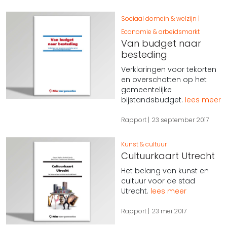
Sociaal domein & welzijn
Economie & arbeidsmarkt
Van budget naar
besteding
Verklaringen voor tekorten
en overschotten op het
gemeentelijke
bijstandsbudget.
lees meer
Rapport
23 september 2017
Kunst & cultuur
Cultuurkaart Utrecht
Het belang van kunst en
cultuur voor de stad
Utrecht.
lees meer
Rapport
23 mei 2017