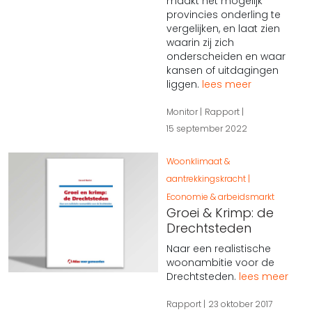
maakt het mogelijk
provincies onderling te
vergelijken, en laat zien
waarin zij zich
onderscheiden en waar
kansen of uitdagingen
liggen.
lees meer
Monitor
Rapport
15 september 2022
Woonklimaat &
aantrekkingskracht
Economie & arbeidsmarkt
Groei & Krimp: de
Drechtsteden
Naar een realistische
woonambitie voor de
Drechtsteden.
lees meer
Rapport
23 oktober 2017