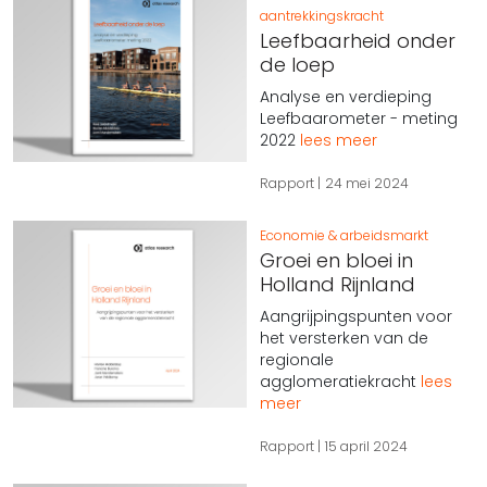
aantrekkingskracht
Leefbaarheid onder
de loep
Analyse en verdieping
Leefbaarometer - meting
2022
lees meer
Rapport
24 mei 2024
Economie & arbeidsmarkt
Groei en bloei in
Holland Rijnland
Aangrijpingspunten voor
het versterken van de
regionale
agglomeratiekracht
lees
meer
Rapport
15 april 2024