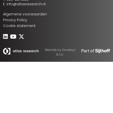
E: info@atlasresearch.nl
Algemene voorwaarden
Privacy Policy
Cookie statement
Website by
Donkeys
& Co.