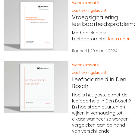
Woonklimaat &
aantrekkingskracht
Vroegsignalering
leefbaarheidsproblema
Methodiek o.b.v.
Leefbaarometer
lees meer
Rapport
29 maart 2024
Woonklimaat &
aantrekkingskracht
Leefbaarheid in Den
Bosch
Hoe is het gesteld met de
leefbaarheid in Den Bosch?
En hoe staan buurten en
wijken in verhouding tot
elkaar wanneer ze worden
vergeleken aan de hand
van verschillende