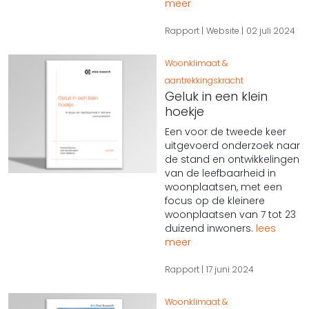
meer
Rapport
Website
02 juli 2024
Woonklimaat &
aantrekkingskracht
Geluk in een klein
hoekje
Een voor de tweede keer
uitgevoerd onderzoek naar
de stand en ontwikkelingen
van de leefbaarheid in
woonplaatsen, met een
focus op de kleinere
woonplaatsen van 7 tot 23
duizend inwoners.
lees
meer
Rapport
17 juni 2024
Woonklimaat &