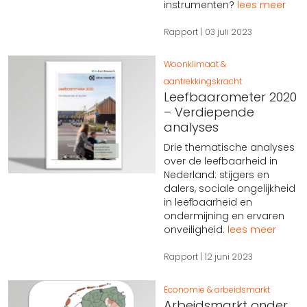
instrumenten?
lees meer
Rapport
03 juli 2023
Woonklimaat &
aantrekkingskracht
Leefbaarometer 2020
– Verdiepende
analyses
Drie thematische analyses
over de leefbaarheid in
Nederland: stijgers en
dalers, sociale ongelijkheid
in leefbaarheid en
ondermijning en ervaren
onveiligheid.
lees meer
Rapport
12 juni 2023
Economie & arbeidsmarkt
Arbeidsmarkt onder