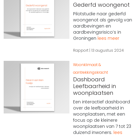
Gederfd woongenot
Pilotstudie naar gederfd
woongenot als gevolg van
aardbevingen en
aardbevingsrisico’s in
Groningen
lees meer
Rapport
13 augustus 2024
Woonklimaat &
aantrekkingskracht
Dashboard
Leefbaarheid in
woonplaatsen
Een interactief dashboard
over de leefbaarheid in
woonplaatsen, met een
focus op de kleinere
woonplaatsen van 7 tot 23
duizend inwoners.
lees