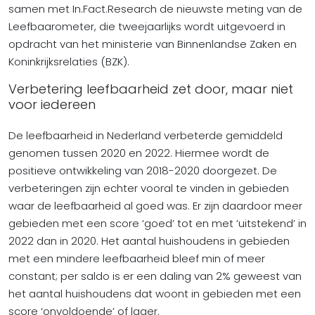
samen met In.Fact.Research de nieuwste meting van de
Leefbaarometer, die tweejaarlijks wordt uitgevoerd in
opdracht van het ministerie van Binnenlandse Zaken en
Koninkrijksrelaties (BZK).
Verbetering leefbaarheid zet door, maar niet
voor iedereen
De leefbaarheid in Nederland verbeterde gemiddeld
genomen tussen 2020 en 2022. Hiermee wordt de
positieve ontwikkeling van 2018-2020 doorgezet. De
verbeteringen zijn echter vooral te vinden in gebieden
waar de leefbaarheid al goed was. Er zijn daardoor meer
gebieden met een score ‘goed’ tot en met ’uitstekend’ in
2022 dan in 2020. Het aantal huishoudens in gebieden
met een mindere leefbaarheid bleef min of meer
constant; per saldo is er een daling van 2% geweest van
het aantal huishoudens dat woont in gebieden met een
score ‘onvoldoende’ of lager.