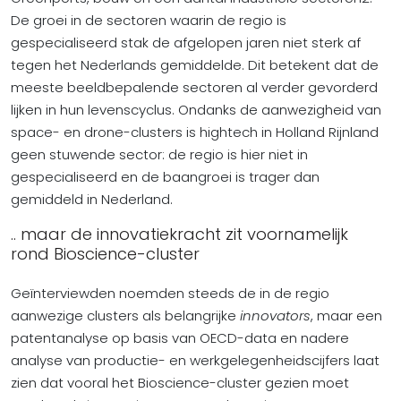
De groei in de sectoren waarin de regio is
gespecialiseerd stak de afgelopen jaren niet sterk af
tegen het Nederlands gemiddelde. Dit betekent dat de
meeste beeldbepalende sectoren al verder gevorderd
lijken in hun levenscyclus. Ondanks de aanwezigheid van
space- en drone-clusters is hightech in Holland Rijnland
geen stuwende sector: de regio is hier niet in
gespecialiseerd en de baangroei is trager dan
gemiddeld in Nederland.
.. maar de innovatiekracht zit voornamelijk
rond Bioscience-cluster
Geïnterviewden noemden steeds de in de regio
aanwezige clusters als belangrijke
innovators
, maar een
patentanalyse op basis van OECD-data en nadere
analyse van productie- en werkgelegenheidscijfers laat
zien dat vooral het Bioscience-cluster gezien moet