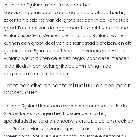
In Holland Rijnland is het fijn wonen: het
voorzieningenniveau1 is op orde en de leefbaarheid is,
zeker ten opzichte van de grote steden in de Randstad,
goed. Een deel van de agglomeratiekracht van Holland
Rijnland is
extern
. Mensen die in Holland Rijnland wonen
kunnen een groot deel van de Randstad bereizen, en dit
gebeurt ook. Bijna de helft van de inwoners van Holland
Rijnland werkt buiten de eigen regio. Voor deze mensen
is de filedruk een belangrijke belemmering in de
agglomeratiekracht van de regio.
.. met een diverse sectorstructuur én een paar
topsectoren
Holland Rijnland kent een diverse sectorstructuur. In de
Stedelijke As springen het Bioscience-cluster,
specialistische zorg en onderwijs eruit. De Bollenstreek en
het Groene Hart zijn vooral gespecialiseerd in de
Greenports, bouw en een aantal industriële sectoren2.