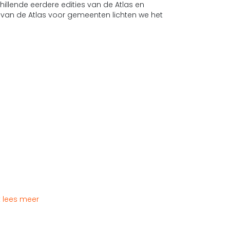
illende eerdere edities van de Atlas en
 van de Atlas voor gemeenten lichten we het
t
lees meer