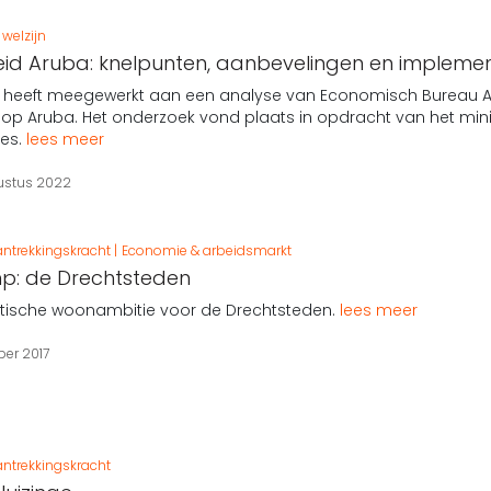
welzijn
eid Aruba: knelpunten, aanbevelingen en implemen
h heeft meegewerkt aan een analyse van Economisch Bureau A
 op Aruba. Het onderzoek vond plaats in opdracht van het min
ies.
lees meer
ustus 2022
ntrekkingskracht
Economie & arbeidsmarkt
mp: de Drechtsteden
stische woonambitie voor de Drechtsteden.
lees meer
ber 2017
ntrekkingskracht