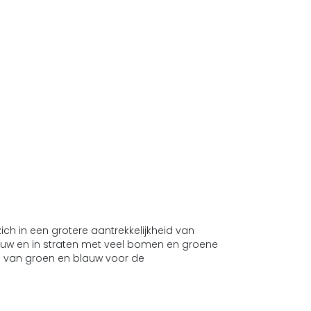
h in een grotere aantrekkelijkheid van
lauw en in straten met veel bomen en groene
de van groen en blauw voor de