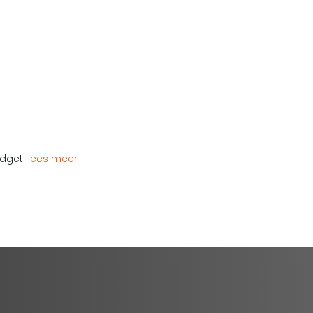
udget.
lees meer