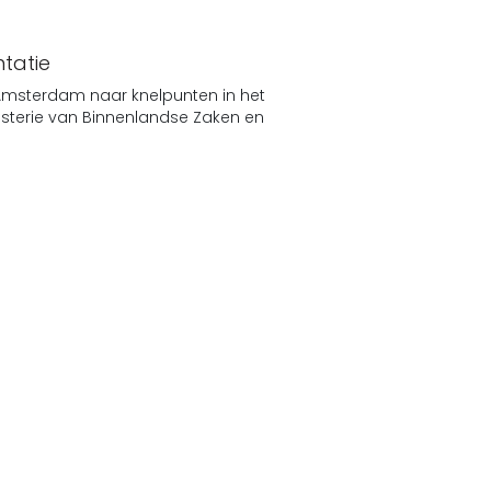
tatie
msterdam naar knelpunten in het
isterie van Binnenlandse Zaken en