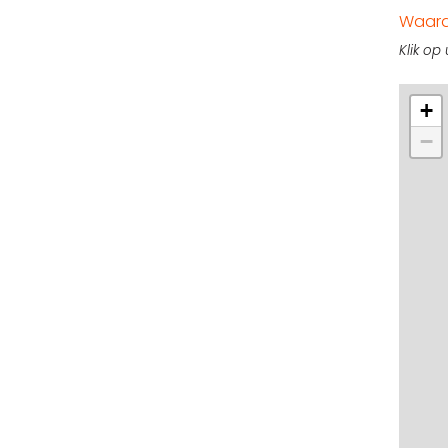
Waarde
Klik op