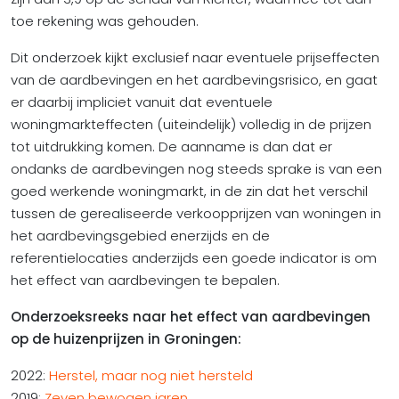
toe rekening was gehouden.
Dit onderzoek kijkt exclusief naar eventuele prijseffecten
van de aardbevingen en het aardbevingsrisico, en gaat
er daarbij impliciet vanuit dat eventuele
woningmarkteffecten (uiteindelijk) volledig in de prijzen
tot uitdrukking komen. De aanname is dan dat er
ondanks de aardbevingen nog steeds sprake is van een
goed werkende woningmarkt, in de zin dat het verschil
tussen de gerealiseerde verkoopprijzen van woningen in
het aardbevingsgebied enerzijds en de
referentielocaties anderzijds een goede indicator is om
het effect van aardbevingen te bepalen.
Onderzoeksreeks naar het effect van aardbevingen
op de huizenprijzen in Groningen:
2022:
Herstel, maar nog niet hersteld
2019:
Zeven bewogen jaren