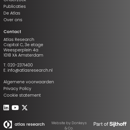
Publicaties
De Atlas
Over ons
Contact
Atlas Research
Capital C, 3e etage
Weesperplein 4a
1018 XA Amsterdam
T: 020-2371400
E: info@atlasresearch.nl
Algemene voorwaarden
Privacy Policy
Cookie statement
Website by
Donkeys
& Co.