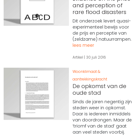
and perception of
rare flood disasters
Dit onderzoek levert quasi-
experimenteel bewijs voor
de prijs en perceptie van
(zeldzame) natuurrampen.
lees meer
Artikel
30 juli 2016
Woonklimaat &
aantrekkingskracht
De opkomst van de
oude stad
Sinds de jaren negentig zijn
steden weer in opkomst.
Daar is iedereen inmiddels
van doordrongen. Maar de
‘triomf van de stad’ gaat
aan veel steden voorbij.