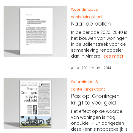
Woonklimaat &
aantrekkingskracht
Naar de bollen
In de periode 2020-2040 is
het bouwen van woningen
in de Bollenstreek voor de
samenleving rendabeler
dan in Almere.
lees meer
Artikel
10 februari 2014
Woonklimaat &
aantrekkingskracht
Pas op, Groningen
krijgt te veel geld
Het effect op de waarde
van woningen is nog
onduidelijk. En aangezien
deze kennis noodzakelijk is,