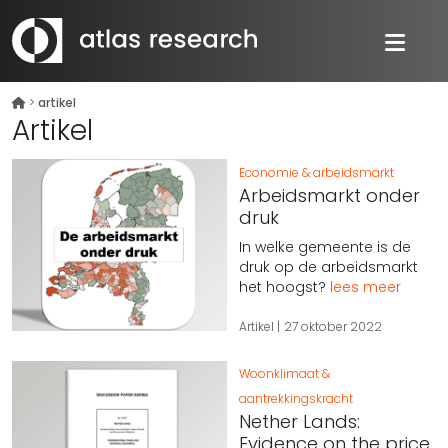
>
artikel
Artikel
Economie & arbeidsmarkt
Arbeidsmarkt onder
druk
In welke gemeente is de
druk op de arbeidsmarkt
het hoogst?
lees meer
Artikel
27 oktober 2022
Woonklimaat &
aantrekkingskracht
Nether Lands:
Evidence on the price