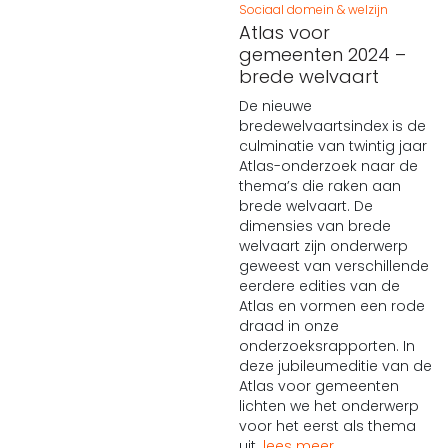
Sociaal domein & welzijn
Atlas voor
gemeenten 2024 –
brede welvaart
De nieuwe
bredewelvaartsindex is de
culminatie van twintig jaar
Atlas-onderzoek naar de
thema’s die raken aan
brede welvaart. De
dimensies van brede
welvaart zijn onderwerp
geweest van verschillende
eerdere edities van de
Atlas en vormen een rode
draad in onze
onderzoeksrapporten. In
deze jubileumeditie van de
Atlas voor gemeenten
lichten we het onderwerp
voor het eerst als thema
uit.
lees meer