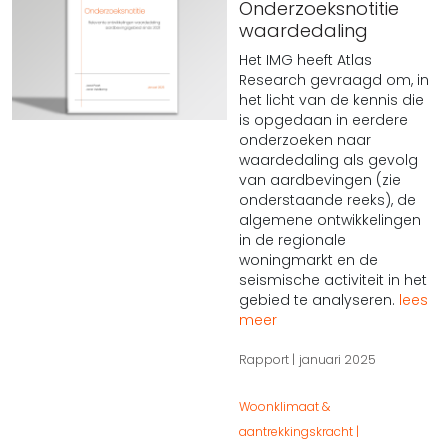
Onderzoeksnotitie
waardedaling
Het IMG heeft Atlas
Research gevraagd om, in
het licht van de kennis die
is opgedaan in eerdere
onderzoeken naar
waardedaling als gevolg
van aardbevingen (zie
onderstaande reeks), de
algemene ontwikkelingen
in de regionale
woningmarkt en de
seismische activiteit in het
gebied te analyseren.
lees
meer
Rapport
januari 2025
Woonklimaat &
aantrekkingskracht