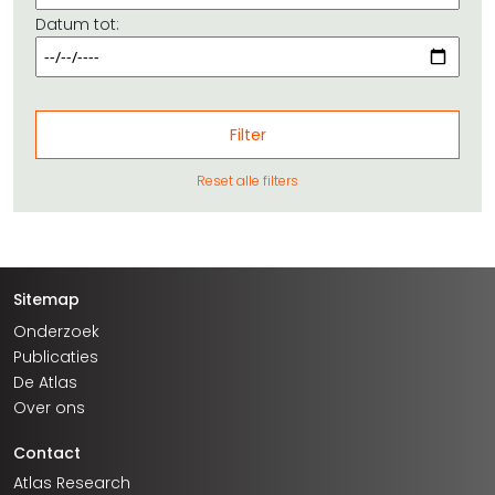
Datum tot:
Reset alle filters
Sitemap
Onderzoek
Publicaties
De Atlas
Over ons
Contact
Atlas Research