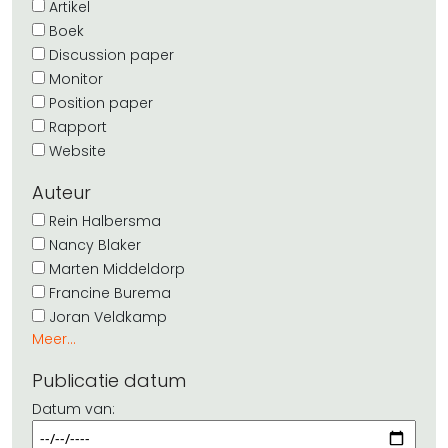
Artikel
Boek
Discussion paper
Monitor
Position paper
Rapport
Website
Auteur
Rein Halbersma
Nancy Blaker
Marten Middeldorp
Francine Burema
Joran Veldkamp
Meer...
Publicatie datum
Datum van: