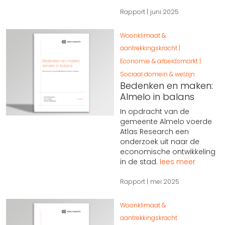
Rapport
juni 2025
Woonklimaat &
aantrekkingskracht
Economie & arbeidsmarkt
Sociaal domein & welzijn
Bedenken en maken:
Almelo in balans
In opdracht van de
gemeente Almelo voerde
Atlas Research een
onderzoek uit naar de
economische ontwikkeling
in de stad.
lees meer
Rapport
mei 2025
Woonklimaat &
aantrekkingskracht