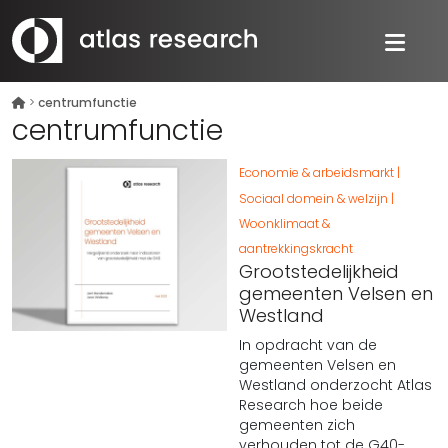
>
centrumfunctie
centrumfunctie
Economie & arbeidsmarkt
Sociaal domein & welzijn
Woonklimaat &
aantrekkingskracht
Grootstedelijkheid
gemeenten Velsen en
Westland
In opdracht van de
gemeenten Velsen en
Westland onderzocht Atlas
Research hoe beide
gemeenten zich
verhouden tot de G40-