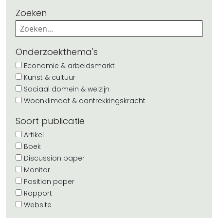
Zoeken
Onderzoekthema's
Economie & arbeidsmarkt
Kunst & cultuur
Sociaal domein & welzijn
Woonklimaat & aantrekkingskracht
Soort publicatie
Artikel
Boek
Discussion paper
Monitor
Position paper
Rapport
Website