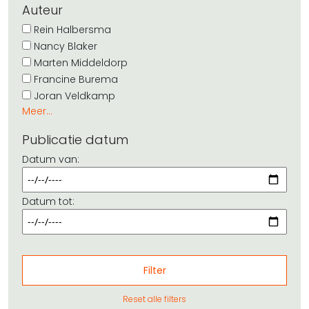
Auteur
Rein Halbersma
Nancy Blaker
Marten Middeldorp
Francine Burema
Joran Veldkamp
Meer...
Publicatie datum
Datum van:
Datum tot:
Reset alle filters