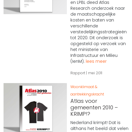
en LPBL deed Atlas
Research onderzoek naar
de maatschappelijke
kosten en baten van
verschillende
verstedelijkingsstrategieën
tot 2020. Dit onderzoek is
opgesteld op verzoek van
het ministerie van
Infrastructuur en Milieu
(IenM).
lees meer
Rapport
mei 2011
Woonklimaat &
aantrekkingskracht
Atlas voor
gemeenten 2010 –
KRIMP!?
Nederland krimpt! Dat is
althans het beeld dat velen