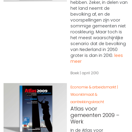
hebben. Zeker, in delen van
het land neemt de
bevolking af, en de
voorspellingen zijn voor
sommige gemeenten niet
rooskleurig. Maar toch is
het meest waarschijnlijke
scenario dat de bevolking
van Nederland in 2050
groter is dan in 2010.
lees
meer
Boek
april 2010
Economie & arbeidsmarkt
Woonklimaat &
aantrekkingskracht
Atlas voor
gemeenten 2009 –
Werk
In de Atlas voor