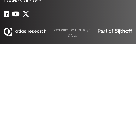
Cookie statement
Website by
Donkeys
& Co.