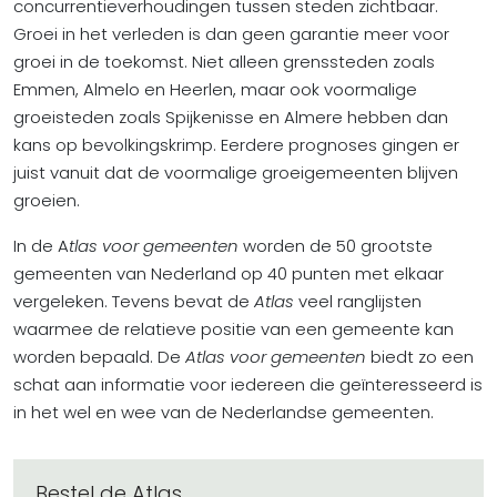
concurrentieverhoudingen tussen steden zichtbaar.
Groei in het verleden is dan geen garantie meer voor
groei in de toekomst. Niet alleen grenssteden zoals
Emmen, Almelo en Heerlen, maar ook voormalige
groeisteden zoals Spijkenisse en Almere hebben dan
kans op bevolkingskrimp. Eerdere prognoses gingen er
juist vanuit dat de voormalige groeigemeenten blijven
groeien.
In de A
tlas voor gemeenten
worden de 50 grootste
gemeenten van Nederland op 40 punten met elkaar
vergeleken. Tevens bevat de
Atlas
veel ranglijsten
waarmee de relatieve positie van een gemeente kan
worden bepaald. De
Atlas voor gemeenten
biedt zo een
schat aan informatie voor iedereen die geïnteresseerd is
in het wel en wee van de Nederlandse gemeenten.
Bestel de Atlas