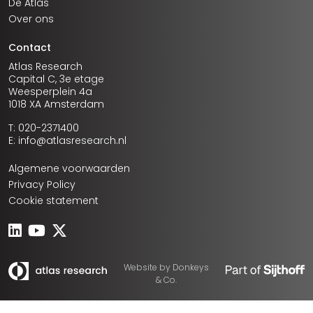
De Atlas
Over ons
Contact
Atlas Research
Capital C, 3e etage
Weesperplein 4a
1018 XA Amsterdam
T: 020-2371400
E: info@atlasresearch.nl
Algemene voorwaarden
Privacy Policy
Cookie statement
Website by
Donkeys
& Co.