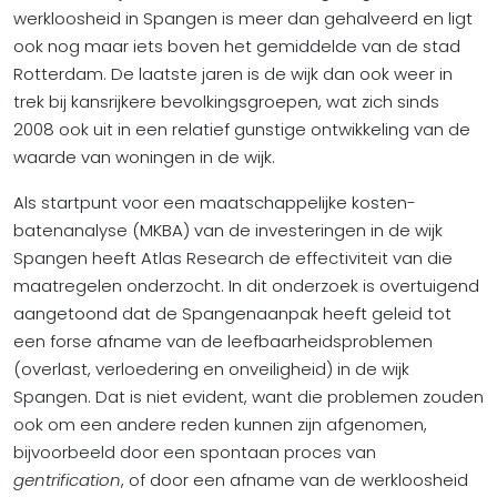
werkloosheid in Spangen is meer dan gehalveerd en ligt
ook nog maar iets boven het gemiddelde van de stad
Rotterdam. De laatste jaren is de wijk dan ook weer in
trek bij kansrijkere bevolkingsgroepen, wat zich sinds
2008 ook uit in een relatief gunstige ontwikkeling van de
waarde van woningen in de wijk.
Als startpunt voor een maatschappelijke kosten-
batenanalyse (MKBA) van de investeringen in de wijk
Spangen heeft Atlas Research de effectiviteit van die
maatregelen onderzocht. In dit onderzoek is overtuigend
aangetoond dat de Spangenaanpak heeft geleid tot
een forse afname van de leefbaarheidsproblemen
(overlast, verloedering en onveiligheid) in de wijk
Spangen. Dat is niet evident, want die problemen zouden
ook om een andere reden kunnen zijn afgenomen,
bijvoorbeeld door een spontaan proces van
gentrification
, of door een afname van de werkloosheid