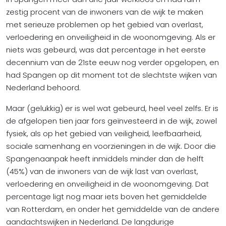
zestig procent van de inwoners van de wijk te maken
met serieuze problemen op het gebied van overlast,
verloedering en onveiligheid in de woonomgeving. Als er
niets was gebeurd, was dat percentage in het eerste
decennium van de 21ste eeuw nog verder opgelopen, en
had Spangen op dit moment tot de slechtste wijken van
Nederland behoord.
Maar (gelukkig) er is wel wat gebeurd, heel veel zelfs. Er is
de afgelopen tien jaar fors geïnvesteerd in de wijk, zowel
fysiek, als op het gebied van veiligheid, leefbaarheid,
sociale samenhang en voorzieningen in de wijk. Door die
Spangenaanpak heeft inmiddels minder dan de helft
(45%) van de inwoners van de wijk last van overlast,
verloedering en onveiligheid in de woonomgeving. Dat
percentage ligt nog maar iets boven het gemiddelde
van Rotterdam, en onder het gemiddelde van de andere
aandachtswijken in Nederland. De langdurige