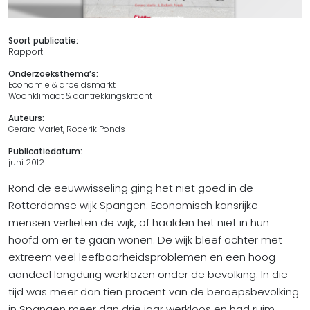
Soort publicatie:
Rapport
Onderzoeksthema’s:
Economie & arbeidsmarkt
Woonklimaat & aantrekkingskracht
Auteurs:
Gerard Marlet, Roderik Ponds
Publicatiedatum:
juni 2012
Rond de eeuwwisseling ging het niet goed in de
Rotterdamse wijk Spangen. Economisch kansrijke
mensen verlieten de wijk, of haalden het niet in hun
hoofd om er te gaan wonen. De wijk bleef achter met
extreem veel leefbaarheidsproblemen en een hoog
aandeel langdurig werklozen onder de bevolking. In die
tijd was meer dan tien procent van de beroepsbevolking
in Spangen meer dan drie jaar werkloos en had ruim