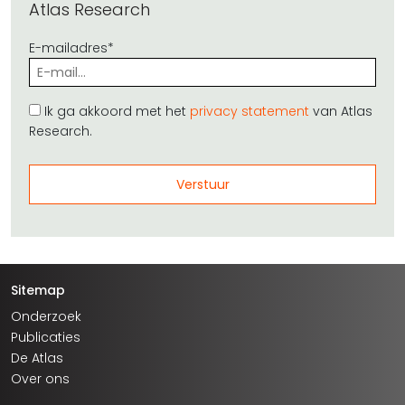
Atlas Research
E-mailadres*
Ik ga akkoord met het
privacy statement
van Atlas
Research.
Sitemap
Onderzoek
Publicaties
De Atlas
Over ons