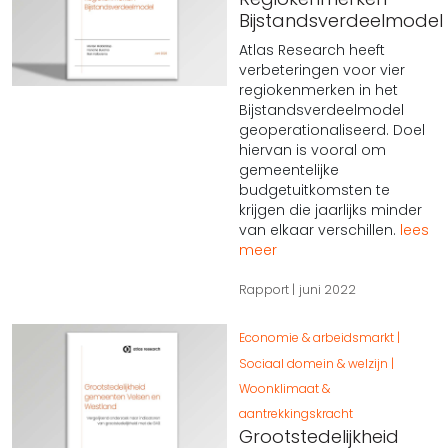
Bijstandsverdeelmodel
Atlas Research heeft
verbeteringen voor vier
regiokenmerken in het
Bijstandsverdeelmodel
geoperationaliseerd. Doel
hiervan is vooral om
gemeentelijke
budgetuitkomsten te
krijgen die jaarlijks minder
van elkaar verschillen.
lees
meer
Rapport
juni 2022
Economie & arbeidsmarkt
Sociaal domein & welzijn
Woonklimaat &
aantrekkingskracht
Grootstedelijkheid