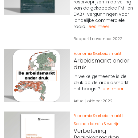
reserveprijzen in de veiling
van de gekoppelde FM- en
DAB+-vergunningen voor
landelijke commerciële
radio.
lees meer
Rapport
november 2022
Economie & arbeidsmarkt
Arbeidsmarkt onder
druk
In welke gemeente is de
druk op de arbeidsmarkt
het hoogst?
lees meer
Artikel
oktober 2022
Economie & arbeidsmarkt
Sociaal domein & welzijn
Verbetering
Regiokenmerken