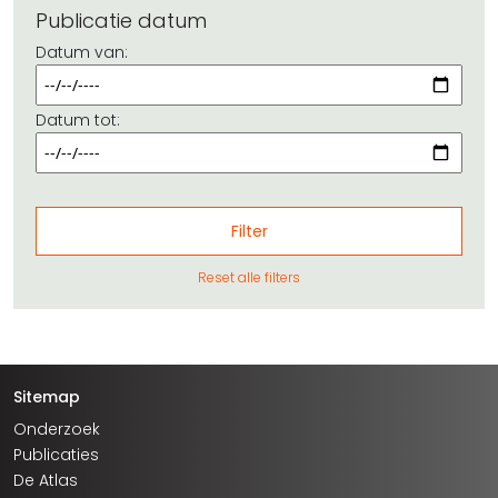
Publicatie datum
Datum van:
Datum tot:
Reset alle filters
Sitemap
Onderzoek
Publicaties
De Atlas