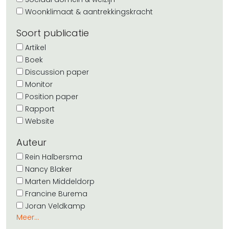
Woonklimaat & aantrekkingskracht
Soort publicatie
Artikel
Boek
Discussion paper
Monitor
Position paper
Rapport
Website
Auteur
Rein Halbersma
Nancy Blaker
Marten Middeldorp
Francine Burema
Joran Veldkamp
Meer...