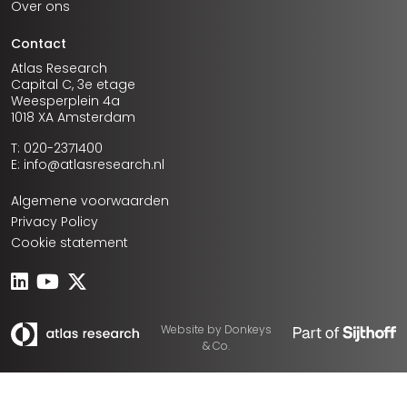
Over ons
Contact
Atlas Research
Capital C, 3e etage
Weesperplein 4a
1018 XA Amsterdam
T: 020-2371400
E: info@atlasresearch.nl
Algemene voorwaarden
Privacy Policy
Cookie statement
Website by
Donkeys
& Co.