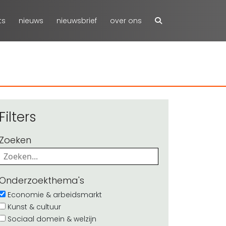
ts
nieuws
nieuwsbrief
over ons
Filters
Zoeken
Onderzoekthema's
Economie & arbeidsmarkt
Kunst & cultuur
Sociaal domein & welzijn