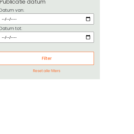
Publicatie datum
Datum van:
Datum tot:
Reset alle filters