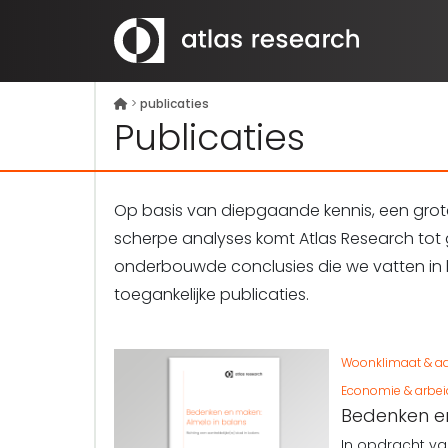
>
publicaties
Publicaties
Op basis van diepgaande kennis, een gro
scherpe analyses komt Atlas Research tot
onderbouwde conclusies die we vatten in 
toegankelijke publicaties.
Woonklimaat & aa
Economie & arbe
Bedenken en
In opdracht v