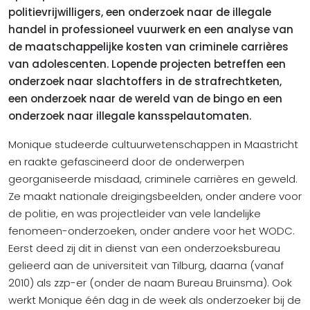
politievrijwilligers, een onderzoek naar de illegale
handel in professioneel vuurwerk en een analyse van
de maatschappelijke kosten van criminele carrières
van adolescenten. Lopende projecten betreffen een
onderzoek naar slachtoffers in de strafrechtketen,
een onderzoek naar de wereld van de bingo en een
onderzoek naar illegale kansspelautomaten.
Monique studeerde cultuurwetenschappen in Maastricht
en raakte gefascineerd door de onderwerpen
georganiseerde misdaad, criminele carrières en geweld.
Ze maakt nationale dreigingsbeelden, onder andere voor
de politie, en was projectleider van vele landelijke
fenomeen-onderzoeken, onder andere voor het WODC.
Eerst deed zij dit in dienst van een onderzoeksbureau
gelieerd aan de universiteit van Tilburg, daarna (vanaf
2010) als zzp-er (onder de naam Bureau Bruinsma). Ook
werkt Monique één dag in de week als onderzoeker bij de