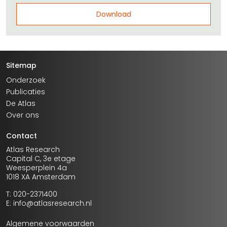
Download
Sitemap
Onderzoek
Publicaties
De Atlas
Over ons
Contact
Atlas Research
Capital C, 3e etage
Weesperplein 4a
1018 XA Amsterdam
T: 020-2371400
E: info@atlasresearch.nl
Algemene voorwaarden