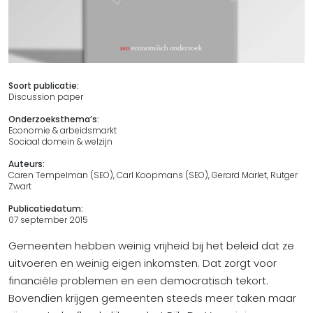
Soort publicatie:
Discussion paper
Onderzoeksthema’s:
Economie & arbeidsmarkt
Sociaal domein & welzijn
Auteurs:
Caren Tempelman (SEO), Carl Koopmans (SEO), Gerard Marlet, Rutger
Zwart
Publicatiedatum:
07 september 2015
Gemeenten hebben weinig vrijheid bij het beleid dat ze
uitvoeren en weinig eigen inkomsten. Dat zorgt voor
financiële problemen en een democratisch tekort.
Bovendien krijgen gemeenten steeds meer taken maar