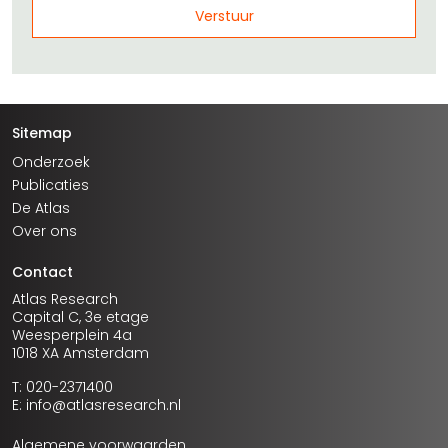
Sitemap
Onderzoek
Publicaties
De Atlas
Over ons
Contact
Atlas Research
Capital C, 3e etage
Weesperplein 4a
1018 XA Amsterdam
T: 020-2371400
E: info@atlasresearch.nl
Algemene voorwaarden