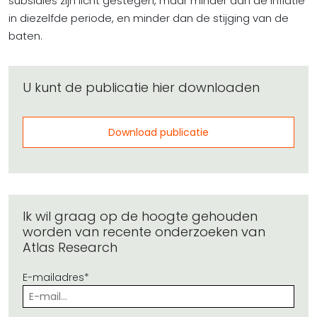
subsidies zijn licht gestegen, maar minder dan de inflatie
in diezelfde periode, en minder dan de stijging van de
baten.
U kunt de publicatie hier downloaden
Download publicatie
Ik wil graag op de hoogte gehouden
worden van recente onderzoeken van
Atlas Research
E-mailadres*