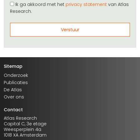
Ik ga akkoord met het
privacy statement
van Atlas
Research.
Sitemap
Onderzoek
Publicaties
De Atlas
Over ons
Contact
Atlas Research
Capital C, 3e etage
Weesperplein 4a
1018 XA Amsterdam