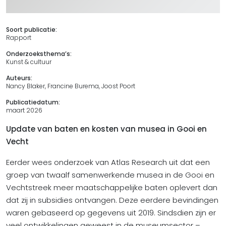
Soort publicatie:
Rapport
Onderzoeksthema’s:
Kunst & cultuur
Auteurs:
Nancy Blaker, Francine Burema, Joost Poort
Publicatiedatum:
maart 2026
Update van baten en kosten van musea in Gooi en
Vecht
Eerder wees onderzoek van Atlas Research uit dat een
groep van twaalf samenwerkende musea in de Gooi en
Vechtstreek meer maatschappelijke baten oplevert dan
dat zij in subsidies ontvangen. Deze eerdere bevindingen
waren gebaseerd op gegevens uit 2019. Sindsdien zijn er
veel ontwikkelingen geweest in de museumsector –