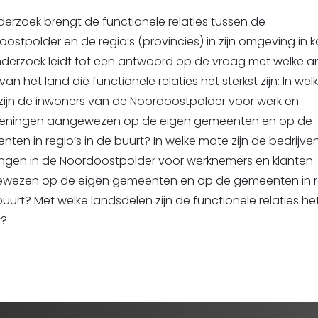
derzoek brengt de functionele relaties tussen de
ostpolder en de regio’s (provincies) in zijn omgeving in k
nderzoek leidt tot een antwoord op de vraag met welke a
van het land die functionele relaties het sterkst zijn: In wel
zijn de inwoners van de Noordoostpolder voor werk en
ieningen aangewezen op de eigen gemeenten en op de
ten in regio’s in de buurt? In welke mate zijn de bedrijve
lingen in de Noordoostpolder voor werknemers en klanten
wezen op de eigen gemeenten en op de gemeenten in r
buurt? Met welke landsdelen zijn de functionele relaties he
t?