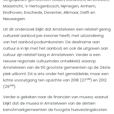
Maastricht, ’s-Hertogenbosch, Nijmegen, Arnhem,
Eindhoven, Enschede, Deventer, Alkmaar, Delft en
Nieuwegein.
Uit dit onderzoek blijkt dat Amstelveen een relatief gering
cultureel aanbod per inwoner heeft, met uitzondering
van het aanbod podiumkunsten. De deelname aan
cultuur is in lijn met het aanbod, en ook de uitgaven aan
cultuur zijn relatief laag in Amstelveen. Verder is een
nieuwe regionale cultuurindex ontwikkeld, waarop
Amstelveen van de 50 grootste gemeenten op de 24ste
plek uitkomt. Dit is iets onder het gemiddelde, maar een
ste
lichte vooruitgang ten opzichte van 2018 (27
) en 2012
ste
(29
).
Verder is gekeken naar de financiën van musea, waaruit
blijkt dat de musea in Amstelveen van de dertien
benchmarkgemeenten de hoogste huisvestingskosten