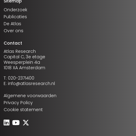
Sitemap
Onderzoek
Publicaties
De Atlas
Over ons
Contact
Atlas Research
Capital C, 3e etage
Weesperplein 4a
1018 XA Amsterdam
T: 020-2371400
E: info@atlasresearch.nl
Algemene voorwaarden
Privacy Policy
Cookie statement