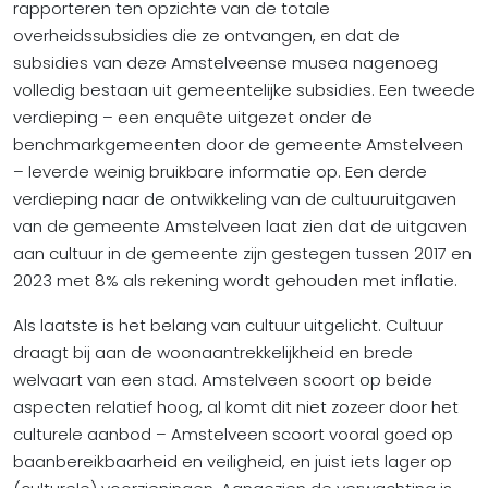
rapporteren ten opzichte van de totale
overheidssubsidies die ze ontvangen, en dat de
subsidies van deze Amstelveense musea nagenoeg
volledig bestaan uit gemeentelijke subsidies. Een tweede
verdieping – een enquête uitgezet onder de
benchmarkgemeenten door de gemeente Amstelveen
– leverde weinig bruikbare informatie op. Een derde
verdieping naar de ontwikkeling van de cultuuruitgaven
van de gemeente Amstelveen laat zien dat de uitgaven
aan cultuur in de gemeente zijn gestegen tussen 2017 en
2023 met 8% als rekening wordt gehouden met inflatie.
Als laatste is het belang van cultuur uitgelicht. Cultuur
draagt bij aan de woonaantrekkelijkheid en brede
welvaart van een stad. Amstelveen scoort op beide
aspecten relatief hoog, al komt dit niet zozeer door het
culturele aanbod – Amstelveen scoort vooral goed op
baanbereikbaarheid en veiligheid, en juist iets lager op