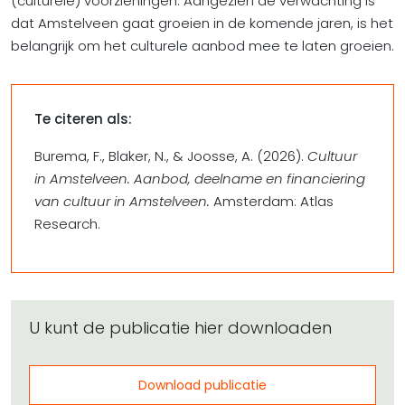
(culturele) voorzieningen. Aangezien de verwachting is
dat Amstelveen gaat groeien in de komende jaren, is het
belangrijk om het culturele aanbod mee te laten groeien.
Te citeren als:
Burema, F., Blaker, N., & Joosse, A. (2026).
Cultuur
in Amstelveen. Aanbod, deelname en financiering
van cultuur in Amstelveen.
Amsterdam: Atlas
Research.
U kunt de publicatie hier downloaden
Download publicatie