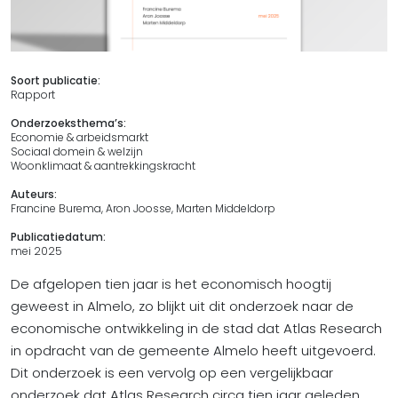
Soort publicatie:
Rapport
Onderzoeksthema’s:
Economie & arbeidsmarkt
Sociaal domein & welzijn
Woonklimaat & aantrekkingskracht
Auteurs:
Francine Burema, Aron Joosse, Marten Middeldorp
Publicatiedatum:
mei 2025
De afgelopen tien jaar is het economisch hoogtij
geweest in Almelo, zo blijkt uit dit onderzoek naar de
economische ontwikkeling in de stad dat Atlas Research
in opdracht van de gemeente Almelo heeft uitgevoerd.
Dit onderzoek is een vervolg op een vergelijkbaar
onderzoek dat Atlas Research circa tien jaar geleden