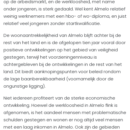
op de arbeidsmarkt, en de werkloosheid, met name
onder jongeren, is sterk gedaald. Wel kent Almelo relatief
weinig werknemers met een hbo- of wo-diploma, en juist
relatief veel jongeren zonder startkwalificatie.
De woonaantrekkelijkheid van Almelo blijft achter bij de
rest van het land en is de afgelopen tien jaar vooral door
positieve ontwikkelingen op het gebied van veiligheid
gestegen, terwijl het voorzieningenniveau is
achtergebleven bij de ontwikkelingen in de rest van het
land. Dit biedt aanknopingspunten voor beleid rondom
de lage baanbereikbaarheid (voornamelijk door de
ongunstige ligging).
Niet iedereen profiteert van de sterke economische
ontwikkeling. Hoewel de werkloosheid in Almelo flink is
afgenomen, is het aandeel mensen met problematische
schulden gestegen en wonen er nog altijd veel mensen
met een laag inkomen in Almelo. Ook zijn de gebieden