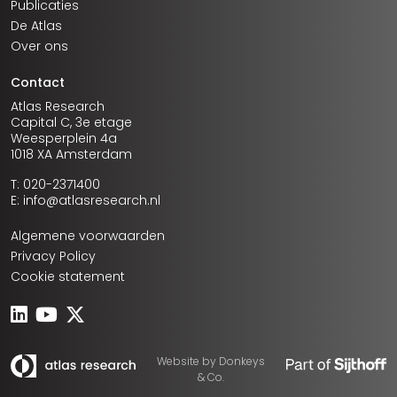
Publicaties
De Atlas
Over ons
Contact
Atlas Research
Capital C, 3e etage
Weesperplein 4a
1018 XA Amsterdam
T: 020-2371400
E: info@atlasresearch.nl
Algemene voorwaarden
Privacy Policy
Cookie statement
Website by
Donkeys
& Co.