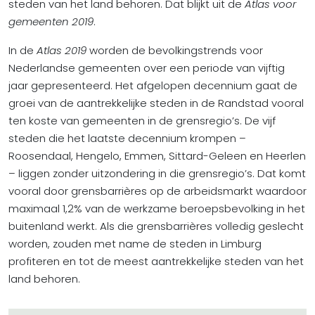
steden van het land behoren. Dat blijkt uit de
Atlas voor
gemeenten 2019
.
In de
Atlas 2019
worden de bevolkingstrends voor
Nederlandse gemeenten over een periode van vijftig
jaar gepresenteerd. Het afgelopen decennium gaat de
groei van de aantrekkelijke steden in de Randstad vooral
ten koste van gemeenten in de grensregio’s. De vijf
steden die het laatste decennium krompen –
Roosendaal, Hengelo, Emmen, Sittard-Geleen en Heerlen
– liggen zonder uitzondering in die grensregio’s. Dat komt
vooral door grensbarrières op de arbeidsmarkt waardoor
maximaal 1,2% van de werkzame beroepsbevolking in het
buitenland werkt. Als die grensbarrières volledig geslecht
worden, zouden met name de steden in Limburg
profiteren en tot de meest aantrekkelijke steden van het
land behoren.