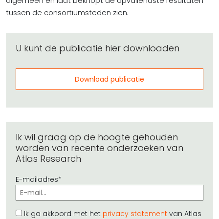
algemeen en laat beknopt de opvallendste resultaten
tussen de consortiumsteden zien.
U kunt de publicatie hier downloaden
Download publicatie
Ik wil graag op de hoogte gehouden
worden van recente onderzoeken van
Atlas Research
E-mailadres*
Ik ga akkoord met het
privacy statement
van Atlas