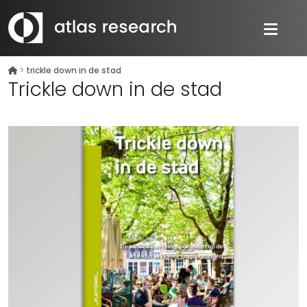
>
trickle down in de stad
Trickle down in de stad