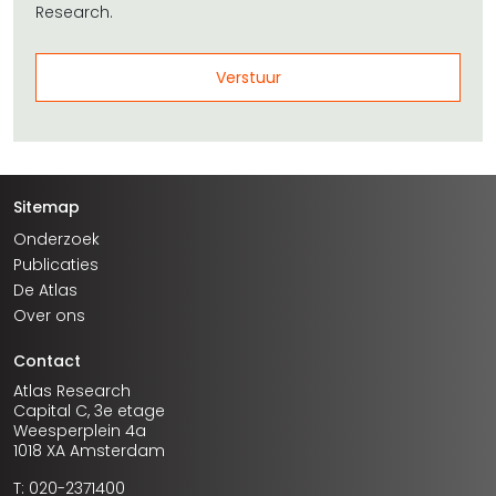
Research.
Sitemap
Onderzoek
Publicaties
De Atlas
Over ons
Contact
Atlas Research
Capital C, 3e etage
Weesperplein 4a
1018 XA Amsterdam
T: 020-2371400