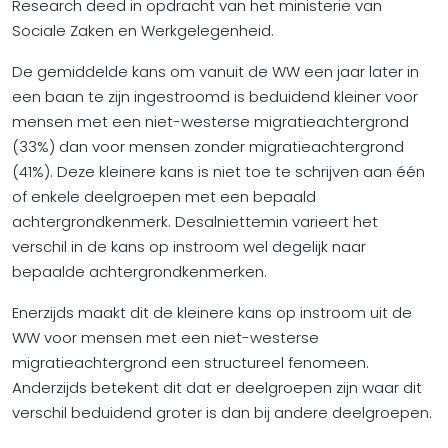
Research deed in opdracht van het ministerie van
Sociale Zaken en Werkgelegenheid.
De gemiddelde kans om vanuit de WW een jaar later in
een baan te zijn ingestroomd is beduidend kleiner voor
mensen met een niet-westerse migratieachtergrond
(33%) dan voor mensen zonder migratieachtergrond
(41%). Deze kleinere kans is niet toe te schrijven aan één
of enkele deelgroepen met een bepaald
achtergrondkenmerk. Desalniettemin varieert het
verschil in de kans op instroom wel degelijk naar
bepaalde achtergrondkenmerken.
Enerzijds maakt dit de kleinere kans op instroom uit de
WW voor mensen met een niet-westerse
migratieachtergrond een structureel fenomeen.
Anderzijds betekent dit dat er deelgroepen zijn waar dit
verschil beduidend groter is dan bij andere deelgroepen.