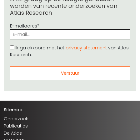
worden van recente onderzoeken van
Atlas Research
E-mailadres*
Ik ga akkoord met het
privacy statement
van Atlas
Research.
Sitemap
Onderzoek
Publicaties
De Atlas