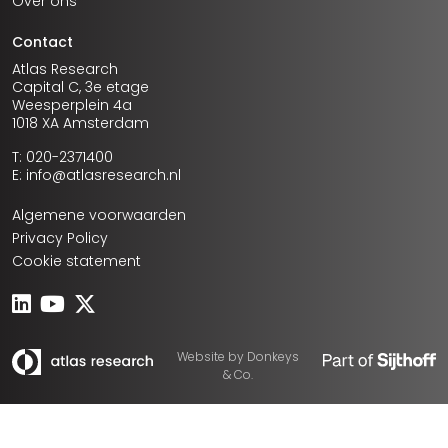
Over ons
Contact
Atlas Research
Capital C, 3e etage
Weesperplein 4a
1018 XA Amsterdam
T: 020-2371400
E: info@atlasresearch.nl
Algemene voorwaarden
Privacy Policy
Cookie statement
Website by
Donkeys
& Co.