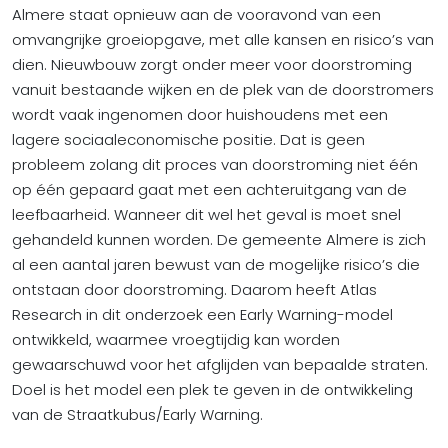
Almere staat opnieuw aan de vooravond van een
omvangrijke groeiopgave, met alle kansen en risico’s van
dien. Nieuwbouw zorgt onder meer voor doorstroming
vanuit bestaande wijken en de plek van de doorstromers
wordt vaak ingenomen door huishoudens met een
lagere sociaaleconomische positie. Dat is geen
probleem zolang dit proces van doorstroming niet één
op één gepaard gaat met een achteruitgang van de
leefbaarheid. Wanneer dit wel het geval is moet snel
gehandeld kunnen worden. De gemeente Almere is zich
al een aantal jaren bewust van de mogelijke risico’s die
ontstaan door doorstroming. Daarom heeft Atlas
Research in dit onderzoek een Early Warning-model
ontwikkeld, waarmee vroegtijdig kan worden
gewaarschuwd voor het afglijden van bepaalde straten.
Doel is het model een plek te geven in de ontwikkeling
van de Straatkubus/Early Warning.