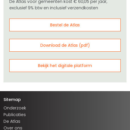
De Atlas voor gemeenten kost € 60,05 per jaar,
exclusief 9% btw en inclusief verzendkosten
Bestel de Atlas
Download de Atlas (pdf)
Bekijk het digitale platform
Sitemap
Onderzoek
Publicaties
De Atlas
Over ons