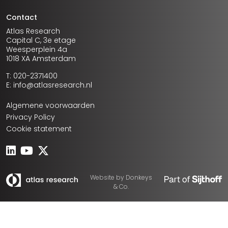
Contact
Atlas Research
Capital C, 3e etage
Weesperplein 4a
1018 XA Amsterdam
T: 020-2371400
E: info@atlasresearch.nl
Algemene voorwaarden
Privacy Policy
Cookie statement
Website by
Donkeys
& Co.