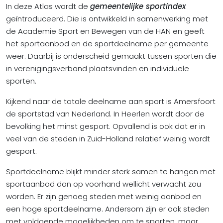
In deze Atlas wordt de
gemeentelijke sportindex
geïntroduceerd. Die is ontwikkeld in samenwerking met
de Academie Sport en Bewegen van de HAN en geeft
het sportaanbod en de sportdeelname per gemeente
weer. Daarbij is onderscheid gemaakt tussen sporten die
in verenigingsverband plaatsvinden en individuele
sporten.
Kijkend naar de totale deelname aan sport is Amersfoort
de sportstad van Nederland. In Heerlen wordt door de
bevolking het minst gesport. Opvallend is ook dat er in
veel van de steden in Zuid-Holland relatief weinig wordt
gesport.
Sportdeelname blijkt minder sterk samen te hangen met
sportaanbod dan op voorhand wellicht verwacht zou
worden. Er zijn genoeg steden met weinig aanbod en
een hoge sportdeelname. Andersom zijn er ook steden
met voldoende mogelijkheden om te sporten, maar