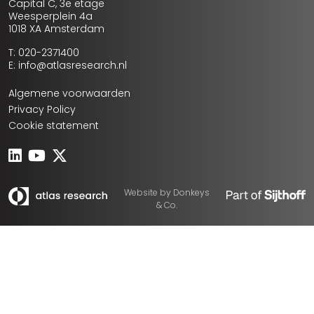
Capital C, 3e etage
Weesperplein 4a
1018 XA Amsterdam
T: 020-2371400
E: info@atlasresearch.nl
Algemene voorwaarden
Privacy Policy
Cookie statement
Website by
Donkeys
& Co.