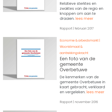
Relatieve sterktes en
zwaktes van de regio en
knoppen om aan te
draaien.
lees meer
Rapport
februari 2017
Economie & arbeidsmarkt
Woonklimaat &
aantrekkingskracht
Een foto van de
gemeente
Overbetuwe
De kenmerken van de
gemeente Overbetuwe in
kaart gebracht, verklaard
en vergeleken.
lees meer
Rapport
november 2016