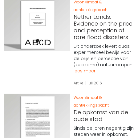
Woonklimaat &
aantrekkingskracht
Nether Lands:
Evidence on the price
and perception of
rare flood disasters
Dit onderzoek levert quasi-
experimenteel bewijs voor
de prijs en perceptie van
(zeldzame) natuurrampen.
lees meer
Artikel
juli 2016
Woonklimaat &
aantrekkingskracht
De opkomst van de
oude stad
Sinds de jaren negentig zijn
steden weer in opkomst.