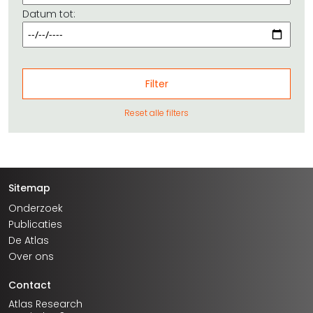
Datum tot:
Reset alle filters
Sitemap
Onderzoek
Publicaties
De Atlas
Over ons
Contact
Atlas Research