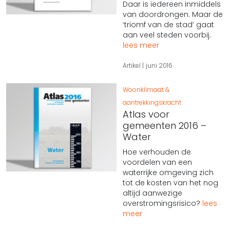
Daar is iedereen inmiddels
van doordrongen. Maar de
‘triomf van de stad’ gaat
aan veel steden voorbij.
lees meer
Artikel
juni 2016
Woonklimaat &
aantrekkingskracht
Atlas voor
gemeenten 2016 –
Water
Hoe verhouden de
voordelen van een
waterrijke omgeving zich
tot de kosten van het nog
altijd aanwezige
overstromingsrisico?
lees
meer