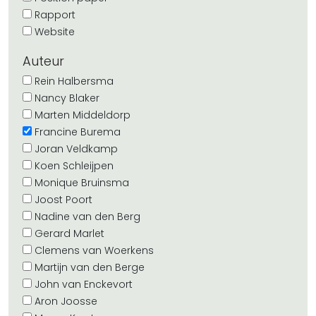
Rapport
Website
Auteur
Rein Halbersma
Nancy Blaker
Marten Middeldorp
Francine Burema
Joran Veldkamp
Koen Schleijpen
Monique Bruinsma
Joost Poort
Nadine van den Berg
Gerard Marlet
Clemens van Woerkens
Martijn van den Berge
John van Enckevort
Aron Joosse