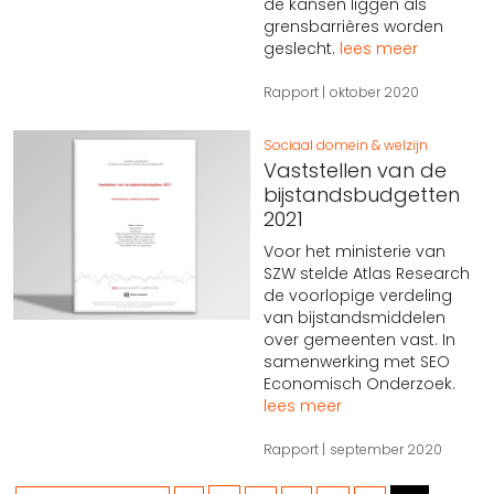
de kansen liggen als
grensbarrières worden
geslecht.
lees meer
Rapport
oktober 2020
Sociaal domein & welzijn
Vaststellen van de
bijstandsbudgetten
2021
Voor het ministerie van
SZW stelde Atlas Research
de voorlopige verdeling
van bijstandsmiddelen
over gemeenten vast. In
samenwerking met SEO
Economisch Onderzoek.
lees meer
Rapport
september 2020