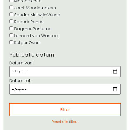
Marco Kerste
Jornt Mandemakers
Sandra Muilwijk-Vriend
Roderik Ponds
Dagmar Postema
Lennard van Wanrooij
Rutger Zwart
Publicatie datum
Datum van:
Datum tot:
Reset alle filters