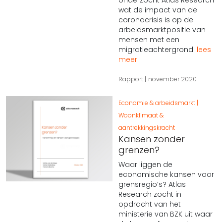
onderzocht Atlas Research
wat de impact van de
coronacrisis is op de
arbeidsmarktpositie van
mensen met een
migratieachtergrond.
lees
meer
Rapport
november 2020
Economie & arbeidsmarkt
Woonklimaat &
aantrekkingskracht
Kansen zonder
grenzen?
Waar liggen de
economische kansen voor
grensregio’s? Atlas
Research zocht in
opdracht van het
ministerie van BZK uit waar