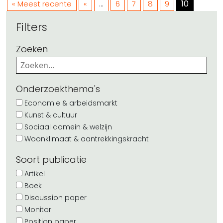
...
10
« Meest recente
«
6
7
8
9
Filters
Zoeken
Onderzoekthema's
Economie & arbeidsmarkt
Kunst & cultuur
Sociaal domein & welzijn
Woonklimaat & aantrekkingskracht
Soort publicatie
Artikel
Boek
Discussion paper
Monitor
Position paper